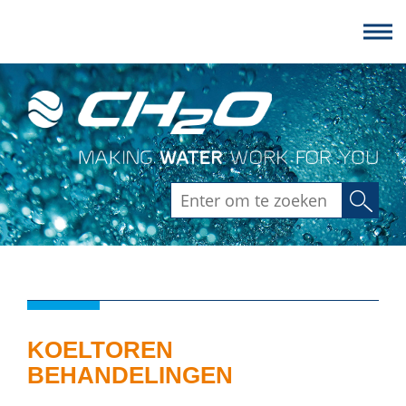
Zoeken
KOELTOREN
BEHANDELINGEN