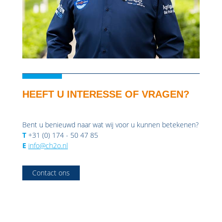
HEEFT U INTERESSE OF VRAGEN?
Bent u benieuwd naar wat wij voor u kunnen betekenen?
T
+31 (0) 174 - 50 47 85
E
info@ch2o.nl
Contact ons