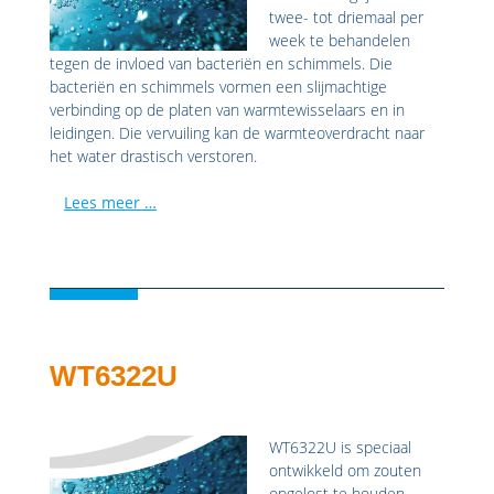
twee- tot driemaal per
week te behandelen
tegen de invloed van bacteriën en schimmels. Die
bacteriën en schimmels vormen een slijmachtige
verbinding op de platen van warmtewisselaars en in
leidingen. Die vervuiling kan de warmteoverdracht naar
het water drastisch verstoren.
Lees meer …
WT6322U
WT6322U is speciaal
ontwikkeld om zouten
opgelost te houden,