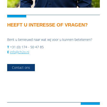
HEEFT U INTERESSE OF VRAGEN?
Bent u benieuwd naar wat wij voor u kunnen betekenen?
T
+31 (0) 174 - 50 47 85
E
info@ch2o.nl
Contact ons