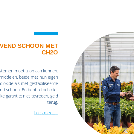
JVEND SCHOON MET
CH2O
systemen moet u op aan kunnen.
 middelen, beide met hun eigen
ioxide als met gestabiliseerde
nd schoon. En bent u toch niet
e garantie: niet tevreden, geld
terug.
Lees meer …