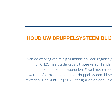
HOUD UW DRUPPELSYSTEEM BLI
Van de werking van reinigingsmiddelen voor irrigatie
Bij CH2O heeft u de keus uit twee verschillende
kenmerken en voordelen. Zowel met chloord
waterstofperoxide houdt u het druppelsysteem blijve
tevreden? Dan kunt u bij CH2O terugvallen op een uniek