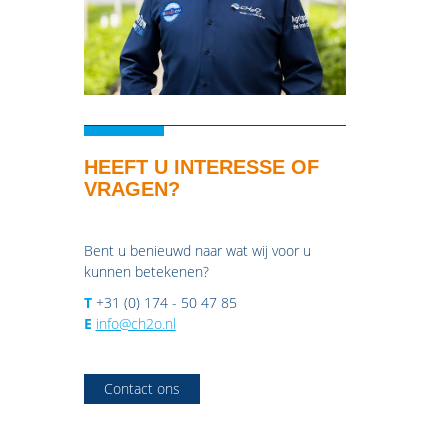
HEEFT U INTERESSE OF
VRAGEN?
Bent u benieuwd naar wat wij voor u
kunnen betekenen?
T
+31 (0) 174 - 50 47 85
E
info@ch2o.nl
Contact ons