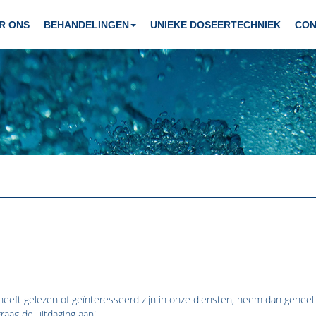
R ONS
BEHANDELINGEN
UNIEKE DOSEERTECHNIEK
CON
eeft gelezen of geïnteresseerd zijn in onze diensten, neem dan geheel
raag de uitdaging aan!